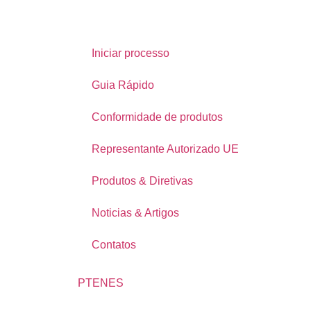
Iniciar processo
Guia Rápido
Conformidade de produtos
Representante Autorizado UE
Produtos & Diretivas
Noticias & Artigos
Contatos
PT
EN
ES