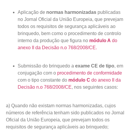
Aplicação de
normas harmonizadas
publicadas
no Jornal Oficial da União Europeia, que prevejam
todos os requisitos de segurança aplicáveis ao
brinquedo, bem como o procedimento de controlo
interno da produção que figura no
módulo A
do
anexo II da Decisão n.o 768/2008/CE.
Submissão do brinquedo a
exame CE de tipo
, em
conjugação com o
procedimento de conformidade
com o tipo constante do
módulo C
do anexo II da
Decisão n.o 768/2008/C
E
, nos seguintes casos:
a) Quando não existam normas harmonizadas, cujos
números de referência tenham sido publicados no Jornal
Oficial da União Europeia, que prevejam todos os
requisitos de segurança aplicáveis ao brinquedo;